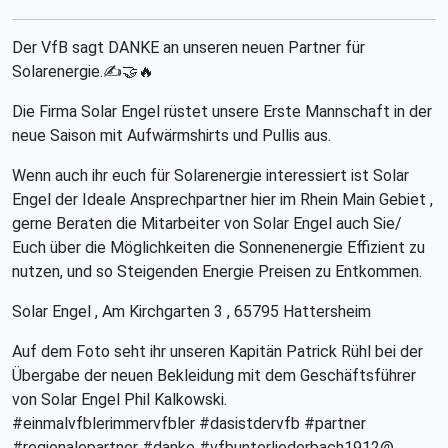
Der VfB sagt DANKE an unseren neuen Partner für
Solarenergie.✍️🤝🔥
Die Firma Solar Engel rüstet unsere Erste Mannschaft in der
neue Saison mit Aufwärmshirts und Pullis aus.
Wenn auch ihr euch für Solarenergie interessiert ist Solar
Engel der Ideale Ansprechpartner hier im Rhein Main Gebiet ,
gerne Beraten die Mitarbeiter von Solar Engel auch Sie/
Euch über die Möglichkeiten die Sonnenenergie Effizient zu
nutzen, und so Steigenden Energie Preisen zu Entkommen.
Solar Engel , Am Kirchgarten 3 , 65795 Hattersheim
Auf dem Foto seht ihr unseren Kapitän Patrick Rühl bei der
Übergabe der neuen Bekleidung mit dem Geschäftsführer
von Solar Engel Phil Kalkowski.
#einmalvfblerimmervfbler #dasistdervfb #partner
#regionalepartner #danke #vfbunterliederbach1912@